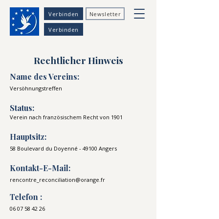
Verbinden
Newsletter
Verbinden
Rechtlicher Hinweis
Name des Vereins:
Versöhnungstreffen
Status:
Verein nach französischem Recht von 1901
Hauptsitz:
58 Boulevard du Doyenné - 49100 Angers
Kontakt-E-Mail:
rencontre_reconciliation@orange.fr
Telefon :
06 07 58 42 26