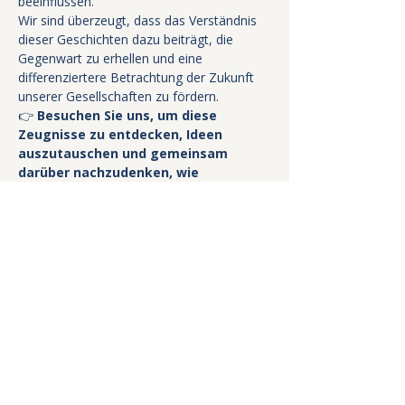
beeinflussen.
Wir sind überzeugt, dass das Verständnis 
dieser Geschichten dazu beiträgt, die 
Gegenwart zu erhellen und eine 
differenziertere Betrachtung der Zukunft 
unserer Gesellschaften zu fördern.
👉 
Besuchen Sie uns, um diese 
Zeugnisse zu entdecken, Ideen 
auszutauschen und gemeinsam 
darüber nachzudenken, wie 
Erinnerung zu einer lebendigen 
Demokratie beitragen kann.