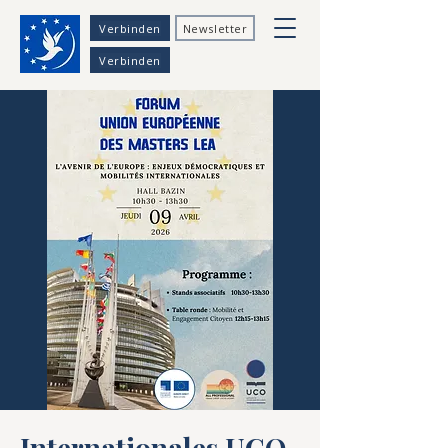
Verbinden
Newsletter
Verbinden
Internationales UCO-