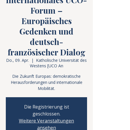
Forum –
Europäisches
Gedenken und
deutsch-
französischer Dialog
Do., 09. Apr.
  |  
Katholische Universität des
Westens [UCO An
Die Zukunft Europas: demokratische
Herausforderungen und internationale
Mobilität.
Die Registrierung ist
geschlossen.
Weitere Veranstaltungen
ansehen