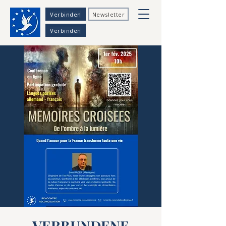
Verbinden
Newsletter
Verbinden
VERBUNDENE