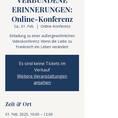
ERINNERUNGEN:
Online-Konferenz
Sa., 01. Feb.
  |  
Online-Konferenz
Einladung zu einer außergewöhnlichen
Videokonferenz: Wenn die Liebe zu
Frankreich ein Leben verändert
Es sind keine Tickets im
Verkauf
Weitere Veranstaltungen
ansehen
Zeit & Ort
01. Feb. 2025, 10:00 – 12:00