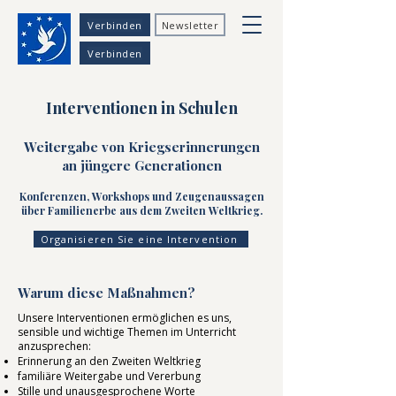
Verbinden
Newsletter
Verbinden
Interventionen in Schulen
Weitergabe von Kriegserinnerungen
an jüngere Generationen
Konferenzen, Workshops und Zeugenaussagen
über Familienerbe aus dem Zweiten Weltkrieg.
Organisieren Sie eine Intervention
Warum diese Maßnahmen?
Unsere Interventionen ermöglichen es uns,
sensible und wichtige Themen im Unterricht
anzusprechen:
Erinnerung an den Zweiten Weltkrieg
familiäre Weitergabe und Vererbung
Stille und unausgesprochene Worte