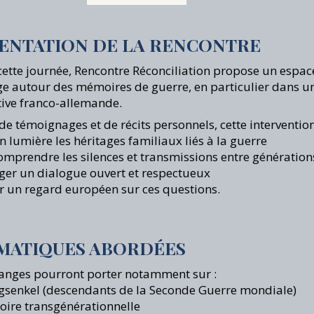
ENTATION DE LA RENCONTRE
cette journée, Rencontre Réconciliation propose un espac
e autour des mémoires de guerre, en particulier dans u
ive franco-allemande.
 de témoignages et de récits personnels, cette intervention 
n lumière les héritages familiaux liés à la guerre
mprendre les silences et transmissions entre génération
er un dialogue ouvert et respectueux
 un regard européen sur ces questions.
MATIQUES ABORDÉES
anges pourront porter notamment sur :
egsenkel (descendants de la Seconde Guerre mondiale)
ire transgénérationnelle