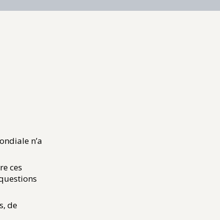
ondiale n’a
re ces
 questions
s, de