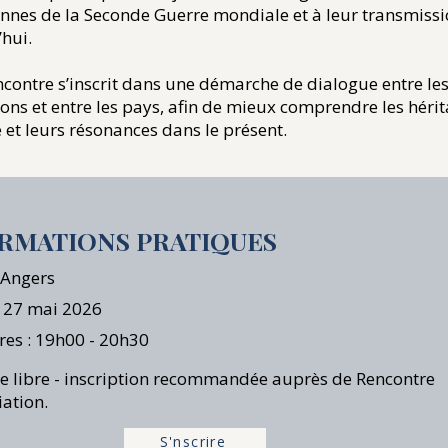
nnes de la Seconde Guerre mondiale et à leur transmiss
hui.
ncontre s’inscrit dans une démarche de dialogue entre le
ons et entre les pays, afin de mieux comprendre les héri
re et leurs résonances dans le présent.
RMATIONS PRATIQUES
: Angers
: 27 mai 2026
res : 19h00 - 20h30
e libre - inscription recommandée auprès de Rencontre
iation.
S'nscrire