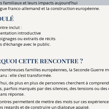
its familiaux et leurs impacts aujourd’hui
ogue franco-allemand et la construction européenne.
OULÉ
tre inclut :
entation introductive
ignages ou extraits de récits
 d’échange avec le public.
QUOI CETTE RENCONTRE ?
 nombreuses familles européennes, la Seconde Guerre m
aru : elle s’est transformée.
hui, de plus en plus de personnes cherchent à comprend
s, parfois marqués par des silences, des tensions ou des
sans réponse.
ontres permettent de mettre des mots sur ces expérience
les regards et de construire un dialogue apaisé.