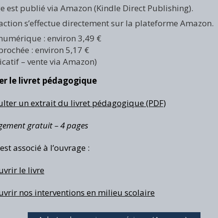
e est publié via Amazon (Kindle Direct Publishing).
action s’effectue directement sur la plateforme Amazon.
numérique : environ 3,49 €
brochée : environ 5,17 €
dicatif – vente via Amazon)
er le livret pédagogique
lter un extrait du livret pédagogique​ (PDF)
gement gratuit – 4 pages
 est associé à l’ouvrage :
rir le livre
vrir nos interventions en milieu scolaire