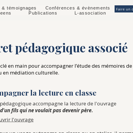
 & témoignages
Conférences & évènements
Faire un 
éeens
Publications
L-association
Livret pédagogique associé
 clé en main pour accompagner l’étude des mémoires de
u en médiation culturelle.
pagner la lecture en classe
t pédagogique accompagne la lecture de l'ouvrage
 d’un fils qui ne voulait pas devenir père
.
vrir l'ouvrage