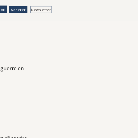
don
Adhérer
Newsletter
 guerre en