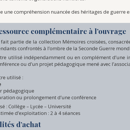
ise une compréhension nuancée des héritages de guerre 
essource complémentaire à l’ouvrage
t fait partie de la collection Mémoires croisées, consacré
ndants confrontés à l’ombre de la Seconde Guerre mondi
être utilisé indépendamment ou en complément d’une in
nférence ou d’un projet pédagogique mené avec l’associa
re utilisé :
se
ier pédagogique
aration ou prolongement d’une conférence
sé : Collège – Lycée – Université
timée d’exploitation : 2 à 4 séances
ités d’achat