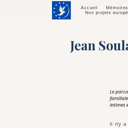
Accueil
Mémoires
Nos projets europ
Jean Soul
Le parco
familial
intimes 
Il n’y 