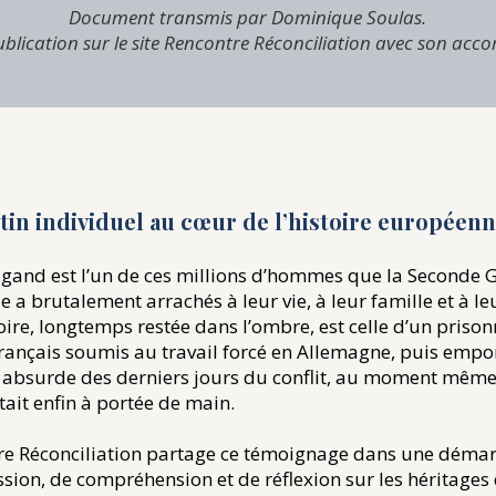
​Document transmis par Dominique Soulas.
blication sur le site Rencontre Réconciliation avec son acco
tin individuel au cœur de l’histoire européen
ugand est l’un de ces millions d’hommes que la Seconde 
 a brutalement arrachés à leur vie, à leur famille et à leu
oire, longtemps restée dans l’ombre, est celle d’un prison
rançais soumis au travail forcé en Allemagne, puis empor
 absurde des derniers jours du conflit, au moment même
était enfin à portée de main.
re Réconciliation partage ce témoignage dans une déma
sion, de compréhension et de réflexion sur les héritages