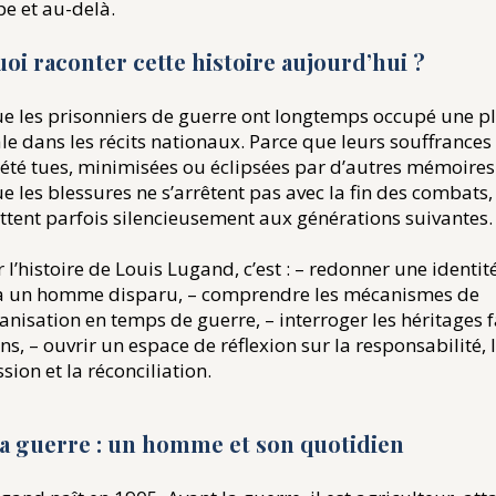
e et au-delà.
uoi raconter cette histoire aujourd’hui ?
e les prisonniers de guerre ont longtemps occupé une p
e dans les récits nationaux. Parce que leurs souffrances
été tues, minimisées ou éclipsées par d’autres mémoires
e les blessures ne s’arrêtent pas avec la fin des combats,
tent parfois silencieusement aux générations suivantes.
 l’histoire de Louis Lugand, c’est : – redonner une identit
 à un homme disparu, – comprendre les mécanismes de
isation en temps de guerre, – interroger les héritages f
s, – ouvrir un espace de réflexion sur la responsabilité, 
sion et la réconciliation.
la guerre : un homme et son quotidien