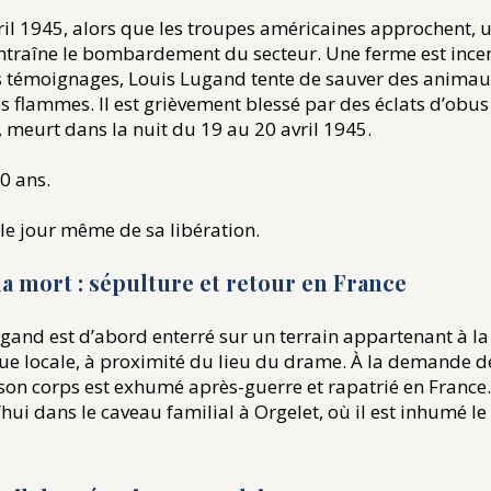
ril 1945, alors que les troupes américaines approchent,
entraîne le bombardement du secteur. Une ferme est ince
s témoignages, Louis Lugand tente de sauver des animau
s flammes. Il est grièvement blessé par des éclats d’obus 
, meurt dans la nuit du 19 au 20 avril 1945.
40 ans.
 le jour même de sa libération.
la mort : sépulture et retour en France
gand est d’abord enterré sur un terrain appartenant à la
ue locale, à proximité du lieu du drame. À la demande d
 son corps est exhumé après-guerre et rapatrié en France.
hui dans le caveau familial à Orgelet, où il est inhumé l