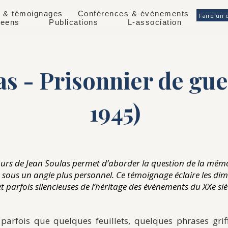
 & témoignages
Conférences & évènements
Faire un 
éeens
Publications
L-association
as - Prisonnier de gue
1945)
urs de Jean Soulas permet d’aborder la question de la mém
e sous un angle plus personnel. Ce témoignage éclaire les di
et parfois silencieuses de l’héritage des événements du XXe siè
a parfois que quelques feuillets, quelques phrases grif