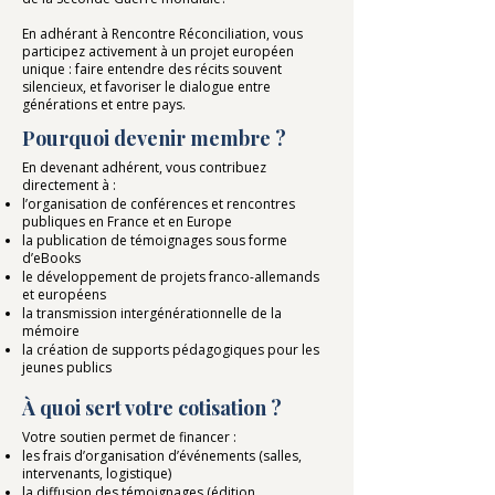
En adhérant à Rencontre Réconciliation, vous
participez activement à un projet européen
unique : faire entendre des récits souvent
silencieux, et favoriser le dialogue entre
générations et entre pays.
Po
urqu
oi devenir membre ?
En devenant adhérent, vous contribuez
directement à :
l’organisation de conférences et rencontres
publiques en France et en Europe
la publication de témoignages sous forme
d’eBooks
le développement de projets franco-allemands
et européens
la transmission intergénérationnelle de la
mémoire
la création de supports pédagogiques pour les
jeunes publics
À quoi sert votre cotisation ?
Votre soutien permet de financer :
les frais d’organisation d’événements (salles,
intervenants, logistique)
la diffusion des témoignages (édition,