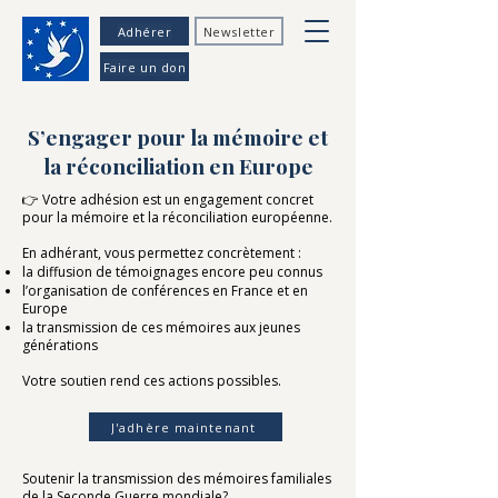
Adhérer
Newsletter
Faire un don
S’engager pour la mémoire et
la réconciliation en Europe
👉 Votre adhésion est un engagement concret
pour la mémoire et la réconciliation européenne.
En adhérant, vous permettez concrètement :
la diffusion de témoignages encore peu connus
l’organisation de conférences en France et en
Europe
la transmission de ces mémoires aux jeunes
générations
Votre soutien rend ces actions possibles.
J'adhère maintenant
​Soutenir la transmission des mémoires familiales
de la Seconde Guerre mondiale?