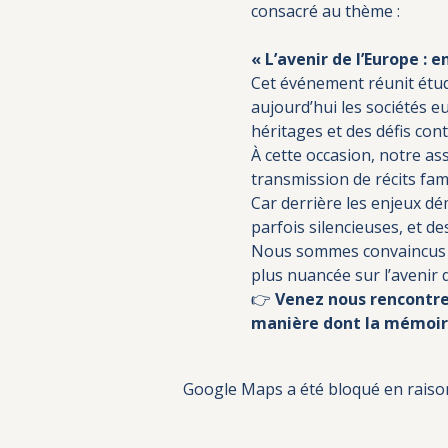
consacré au thème :
« L’avenir de l’Europe :
Cet événement réunit étud
aujourd’hui les sociétés 
héritages et des défis con
À cette occasion, notre as
transmission de récits fami
Car derrière les enjeux dé
parfois silencieuses, et d
Nous sommes convaincus qu
plus nuancée sur l’avenir 
👉 
Venez nous rencontrer
manière dont la mémoire
Google Maps a été bloqué en raison