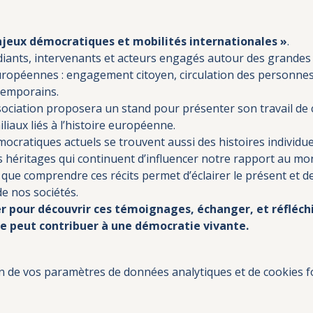
 enjeux démocratiques et mobilités internationales »
.
iants, intervenants et acteurs engagés autour des grandes 
européennes : engagement citoyen, circulation des personne
temporains.
sociation proposera un stand pour présenter son travail de c
liaux liés à l’histoire européenne.
mocratiques actuels se trouvent aussi des histoires individu
es héritages qui continuent d’influencer notre rapport au mo
e comprendre ces récits permet d’éclairer le présent et de 
de nos sociétés.
 pour découvrir ces témoignages, échanger, et réfléchi
 peut contribuer à une démocratie vivante.
 de vos paramètres de données analytiques et de cookies f