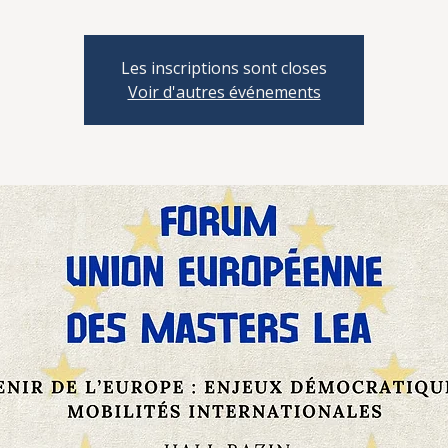
Les inscriptions sont closes
Voir d'autres événements