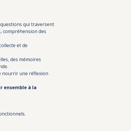
questions qui traversent 
s, compréhension des 
ollecte et de 
elles, des mémoires 
nde.
nourrir une réflexion 
r ensemble à la 
onctionnels.