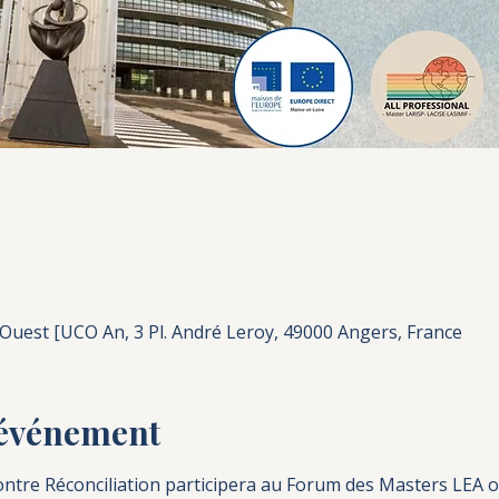
'Ouest [UCO An, 3 Pl. André Leroy, 49000 Angers, France
'événement
contre Réconciliation participera au Forum des Masters LEA o